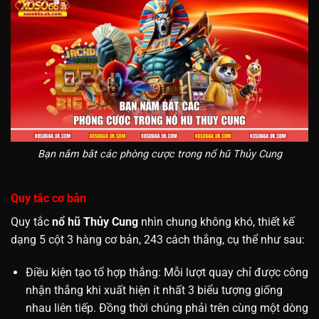
Bạn nắm bắt các phòng cược trong nổ hũ Thủy Cung
Quy tắc cơ bản
Quy tắc
nổ hũ Thủy Cung
nhìn chung không khó, thiết kế
dạng 5 cột 3 hàng cơ bản, 243 cách thắng, cụ thể như sau:
Điều kiện tạo tổ hợp thắng: Mỗi lượt quay chỉ được công
nhận thắng khi xuất hiện ít nhất 3 biểu tượng giống
nhau liên tiếp. Đồng thời chúng phải trên cùng một dòng