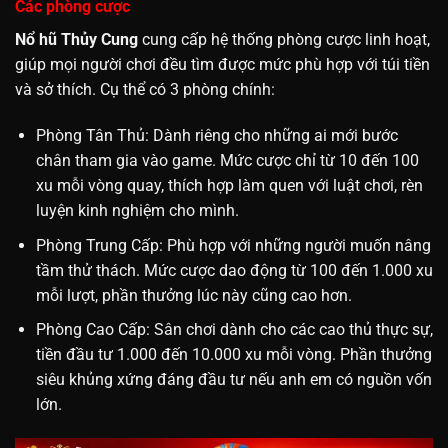
Các phòng cược
Nổ hũ Thủy Cung
cung cấp hệ thống phòng cược linh hoạt,
giúp mọi người chơi đều tìm được mức phù hợp với túi tiền
và sở thích. Cụ thể có 3 phòng chính:
Phòng Tân Thủ: Dành riêng cho những ai mới bước
chân tham gia vào game. Mức cược chỉ từ 10 đến 100
xu mỗi vòng quay, thích hợp làm quen với luật chơi, rèn
luyện kinh nghiệm cho mình.
Phòng Trung Cấp: Phù hợp với những người muốn nâng
tầm thử thách. Mức cược dao động từ 100 đến 1.000 xu
mỗi lượt, phần thưởng lúc này cũng cao hơn.
Phòng Cao Cấp: Sân chơi dành cho các cao thủ thực sự,
tiền đầu tư 1.000 đến 10.000 xu mỗi vòng. Phần thưởng
siêu khủng xứng đáng đầu tư nếu anh em có nguồn vốn
lớn.