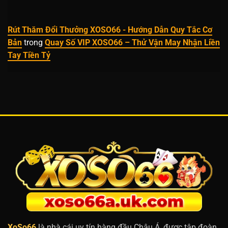
Rút Thăm Đổi Thưởng XOSO66 - Hướng Dẫn Quy Tắc Cơ
Bản
trong
Quay Số VIP XOSO66 – Thử Vận May Nhận Liền
Tay Tiền Tỷ
XoSo66
là nhà cái uy tín hàng đầu Châu Á, được tập đoàn