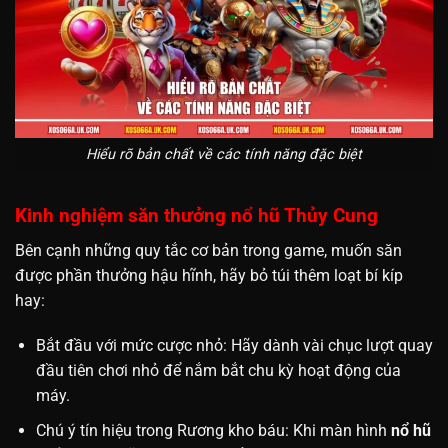
Hiểu rõ bản chất về các tính năng đặc biệt
Kinh nghiệm săn thưởng nổ hũ Thủy Cung
Bên cạnh những quy tắc cơ bản trong game, muốn săn
được phần thưởng hậu hĩnh, hãy bỏ túi thêm loạt bí kíp
hay:
Bắt đầu với mức cược nhỏ: Hãy dành vài chục lượt quay
đầu tiên chơi nhỏ để nắm bắt chu kỳ hoạt động của
máy.
Chú ý tín hiệu trong Rương kho báu: Khi màn hình
nổ hũ