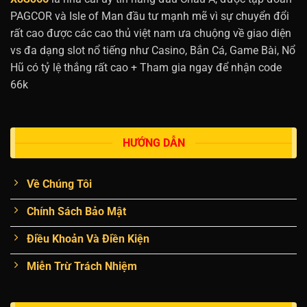
PAGCOR và Isle of Man đầu tư mạnh mẽ vì sự chuyển đổi
rất cao được các cao thủ việt nam ưa chuộng về giao diện
vs đa dạng slot nổ tiếng như Casino, Bắn Cá, Game Bài, Nổ
Hũ có tỷ lệ thắng rất cao + Tham gia ngay để nhận code
66k
HƯỚNG DẪN
Về Chúng Tôi
Chính Sách Bảo Mật
Điều Khoản Và Điền Kiện
Miễn Trừ Trách Nhiệm