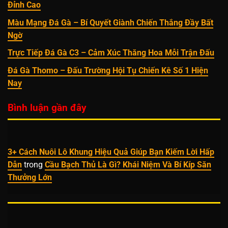
Đỉnh Cao
Màu Mạng Đá Gà – Bí Quyết Giành Chiến Thắng Đầy Bất
Ngờ
Trực Tiếp Đá Gà C3 – Cảm Xúc Thăng Hoa Mỗi Trận Đấu
Đá Gà Thomo – Đấu Trường Hội Tụ Chiến Kê Số 1 Hiện
Nay
Bình luận gần đây
3+ Cách Nuôi Lô Khung Hiệu Quả Giúp Bạn Kiếm Lời Hấp
Dẫn
trong
Cầu Bạch Thủ Là Gì? Khái Niệm Và Bí Kíp Săn
Thưởng Lớn