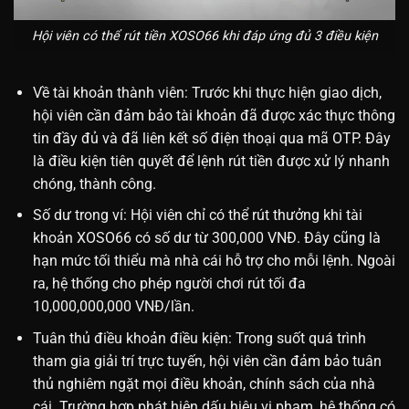
Hội viên có thể rút tiền XOSO66 khi đáp ứng đủ 3 điều kiện
Về tài khoản thành viên: Trước khi thực hiện giao dịch,
hội viên cần đảm bảo tài khoản đã được xác thực thông
tin đầy đủ và đã liên kết số điện thoại qua mã OTP. Đây
là điều kiện tiên quyết để lệnh rút tiền được xử lý nhanh
chóng, thành công.
Số dư trong ví: Hội viên chỉ có thể rút thưởng khi tài
khoản XOSO66 có số dư từ 300,000 VNĐ. Đây cũng là
hạn mức tối thiểu mà nhà cái hỗ trợ cho mỗi lệnh. Ngoài
ra, hệ thống cho phép người chơi rút tối đa
10,000,000,000 VNĐ/lần.
Tuân thủ điều khoản điều kiện: Trong suốt quá trình
tham gia giải trí trực tuyến, hội viên cần đảm bảo tuân
thủ nghiêm ngặt mọi điều khoản, chính sách của nhà
cái. Trường hợp phát hiện dấu hiệu vi phạm, hệ thống có