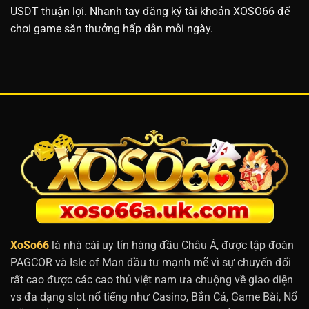
USDT thuận lợi. Nhanh tay đăng ký tài khoản XOSO66 để
chơi game săn thưởng hấp dẫn mỗi ngày.
XoSo66
là nhà cái uy tín hàng đầu Châu Á, được tập đoàn
PAGCOR và Isle of Man đầu tư mạnh mẽ vì sự chuyển đổi
rất cao được các cao thủ việt nam ưa chuộng về giao diện
vs đa dạng slot nổ tiếng như Casino, Bắn Cá, Game Bài, Nổ