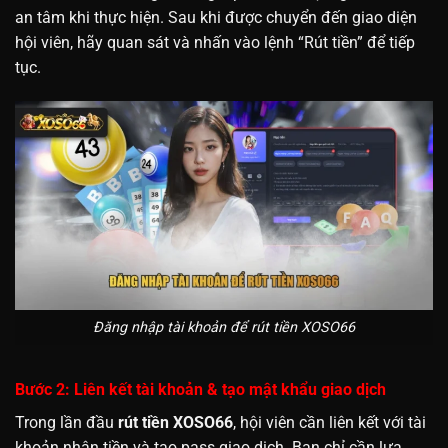
an tâm khi thực hiện. Sau khi được chuyển đến giao diện
hội viên, hãy quan sát và nhấn vào lệnh “Rút tiền” để tiếp
tục.
Đăng nhập tài khoản để rút tiền XOSO66
Bước 2: Liên kết tài khoản & tạo mật khẩu giao dịch
Trong lần đầu
rút tiền XOSO66
, hội viên cần liên kết với tài
khoản nhận tiền và tạo pass giao dịch. Bạn chỉ cần lựa