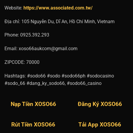
Website:
https://www.associated.com.tw/
Địa chỉ:
105 Nguyễn Du, Dĩ An, Hồ Chí Minh, Vietnam
Phone:
0925.392.293
Email:
xoso66aukcom@gmail.com
ZIPCODE:
70000
Hashtags:
#sodo66 #sodo #sodo66ph #sodocasino
#sodo_66 #dang_ky_sodo66, #sodo66_casino
Nạp Tiền XOSO66
Đăng Ký XOSO66
Rút Tiền XOSO66
Tải App XOSO66