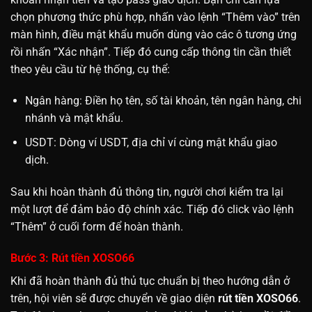
chọn phương thức phù hợp, nhấn vào lệnh “Thêm vào” trên
màn hình, điều mật khẩu muốn dùng vào các ô tương ứng
rồi nhấn “Xác nhận”. Tiếp đó cung cấp thông tin cần thiết
theo yêu cầu từ hệ thống, cụ thể:
Ngân hàng: Điền họ tên, số tài khoản, tên ngân hàng, chi
nhánh và mật khẩu.
USDT: Dòng ví USDT, địa chỉ ví cùng mật khẩu giao
dịch.
Sau khi hoàn thành đủ thông tin, người chơi kiểm tra lại
một lượt để đảm bảo độ chính xác. Tiếp đó click vào lệnh
“Thêm” ở cuối form để hoàn thành.
Bước 3: Rút tiền XOSO66
Khi đã hoàn thành đủ thủ tục chuẩn bị theo hướng dẫn ở
trên, hội viên sẽ được chuyển về giao diện
rút tiền XOSO66
.